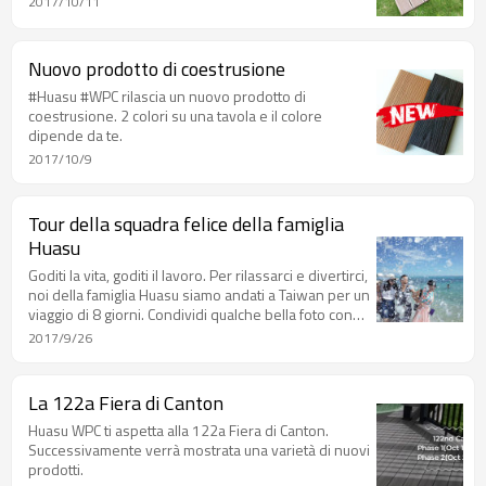
2017/10/11
Nuovo prodotto di coestrusione
#Huasu #WPC rilascia un nuovo prodotto di
coestrusione. 2 colori su una tavola e il colore
dipende da te.
2017/10/9
Tour della squadra felice della famiglia
Huasu
Goditi la vita, goditi il lavoro. Per rilassarci e divertirci,
noi della famiglia Huasu siamo andati a Taiwan per un
viaggio di 8 giorni. Condividi qualche bella foto con
te.
2017/9/26
La 122a Fiera di Canton
Huasu WPC ti aspetta alla 122a Fiera di Canton.
Successivamente verrà mostrata una varietà di nuovi
prodotti.