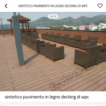
SINTETICO PAVIMENTO IN LEGNO DECKING DI WPC
1
/
1
sintetico pavimento in legno decking di wpc