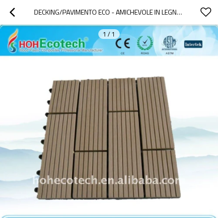
DECKING/PAVIMENTO ECO - AMICHEVOLE IN LEGNO COMPOSITO DI PLASTICA
1
/
1