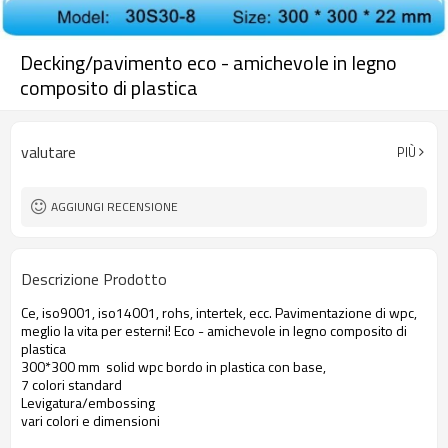
Decking/pavimento eco - amichevole in legno
composito di plastica
valutare
PIÙ
AGGIUNGI RECENSIONE
Descrizione Prodotto
Ce, iso9001, iso14001, rohs, intertek, ecc. Pavimentazione di wpc,
meglio la vita per esterni! Eco - amichevole in legno composito di
plastica
300*300 mm solid wpc bordo in plastica con base,
7 colori standard
Levigatura/embossing
vari colori e dimensioni