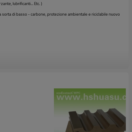
te, lubrificanti... Etc. )
na sorta di basso - carbone, protezione ambientale e riciclabile nuovo