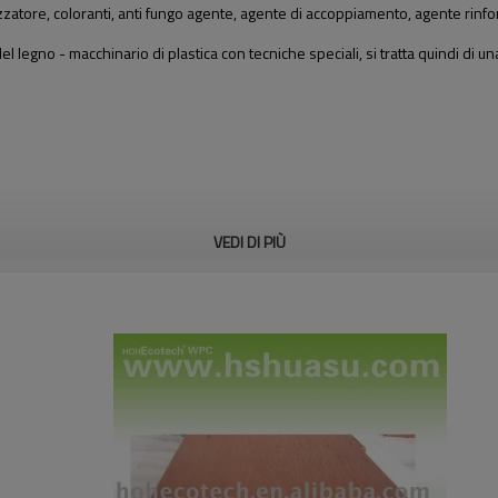
izzatore, coloranti, anti fungo agente, agente di accoppiamento, agente rinforzan
 legno - macchinario di plastica con tecniche speciali, si tratta quindi di u
VEDI DI PIÙ