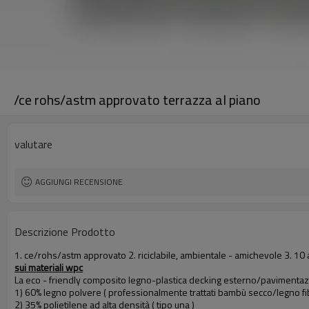
/ce rohs/astm approvato terrazza al piano
valutare
AGGIUNGI RECENSIONE
Descrizione Prodotto
1. ce/rohs/astm approvato 2. riciclabile, ambientale - amichevole 3. 10 
sui materiali wpc
La eco - friendly composito legno-plastica decking esterno/pavimentazi
1) 60% legno polvere ( professionalmente trattati bambù secco/legno fib
2) 35% polietilene ad alta densità ( tipo una )