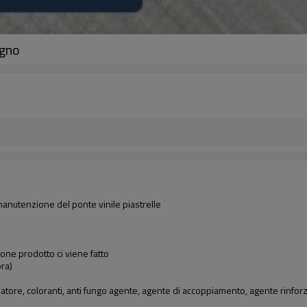
egno
 manutenzione del ponte vinile piastrelle
one prodotto ci viene fatto
ra)
zatore, coloranti, anti fungo agente, agente di accoppiamento, agente rinforzant