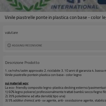
Vinile piastrelle ponte in plastica con base - color l
valutare
AGGIUNGI RECENSIONE
Descrizione Prodotto
1. ce/rohs/astm approvato 2. riciclabile 3. 10 anni di garanzia 4. bassa
Vinile piastrelle pontein plastica con base- color legno
sui materiali wpc
La eco- friendly composito legno-plastica decking esterno/pavimentazi
1) 60% legno polvere( professionalmente trattati bambù secco/legno fib
2) 35% polietilene ad alta densità( tipo una)
3) 5% additivi chimici( anti- uv agente, anti- ossidazione agente, stabiliz