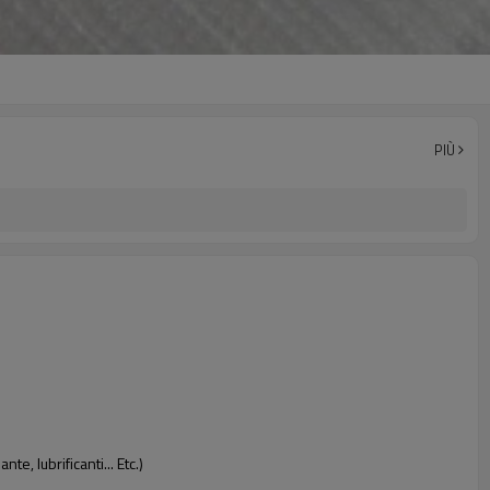
PIÙ
e, lubrificanti... Etc.)