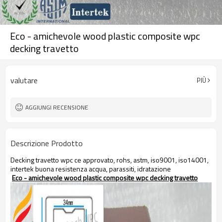
Eco - amichevole wood plastic composite wpc
decking travetto
valutare
PIÙ
AGGIUNGI RECENSIONE
Descrizione Prodotto
Decking travetto wpc ce approvato, rohs, astm, iso9001, iso14001,
intertek buona resistenza acqua, parassiti, idratazione
Eco - amichevole wood plastic composite wpc decking travetto