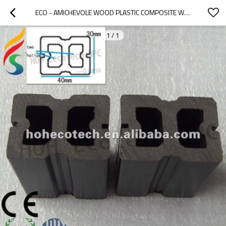
ECO - AMICHEVOLE WOOD PLASTIC COMPOSITE WPC DECKING TRAVETTO
1
/
1