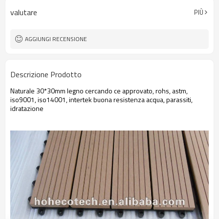
valutare
PIÙ
AGGIUNGI RECENSIONE
Descrizione Prodotto
Naturale 30*30mm legno cercando ce approvato, rohs, astm,
iso9001, iso14001, intertek buona resistenza acqua, parassiti,
idratazione