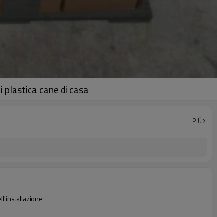
 plastica cane di casa
PIÙ
ll'installazione