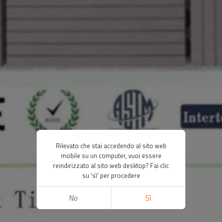
Rilevato che stai accedendo al sito web
mobile su un computer, vuoi essere
reindirizzato al sito web desktop? Fai clic
su 'sì' per procedere
No
Sì