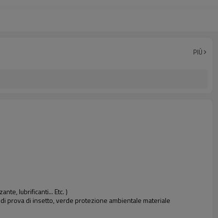
PIÙ
e, lubrificanti... Etc. )
a di prova di insetto, verde protezione ambientale materiale