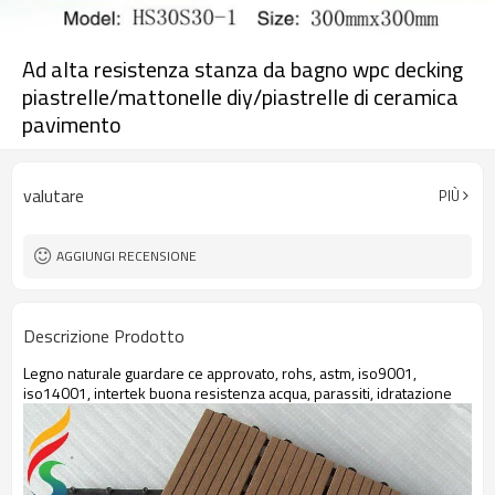
Ad alta resistenza stanza da bagno wpc decking
piastrelle/mattonelle diy/piastrelle di ceramica
pavimento
valutare
PIÙ
AGGIUNGI RECENSIONE
Descrizione Prodotto
Legno naturale guardare ce approvato, rohs, astm, iso9001,
iso14001, intertek buona resistenza acqua, parassiti, idratazione