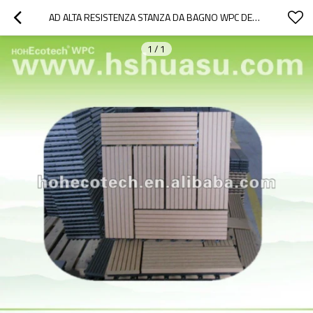
AD ALTA RESISTENZA STANZA DA BAGNO WPC DECKING PIASTRELLE/MATTONELLE DIY/PIASTRELLE DI CERAMICA PAVIMENTO
1
/
1