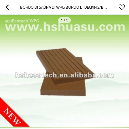
BORDO DI SAUNA DI WPC/BORDO DI DECKING/BORDO DIY DELLE MATTONELLE
1
/
1