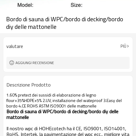
Bordo di sauna di WPC/bordo di decking/bordo
diy delle mattonelle
valutare
PIÙ
AGGIUNGI RECENSIONE
Descrizione Prodotto
1.60% pretect dei sussidi di elaborazione di legno
flour+35%HDPE+5% 2.UV, installazione del wateproof 3.Easy del
bordo 4.CE ROHS ASTM ISO9001 delle mattonelle
Bordo di sauna di WPC/bordo di decking/bordo diy delle
mattonelle
Il nostro wpc di HOHEcotech ha il CE, ISO9001, ISO14001,
RoHS, Intertek, la pavimentazione del wpc ecc., migliore vita