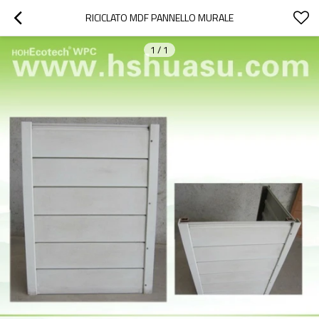
RICICLATO MDF PANNELLO MURALE
1
/
1