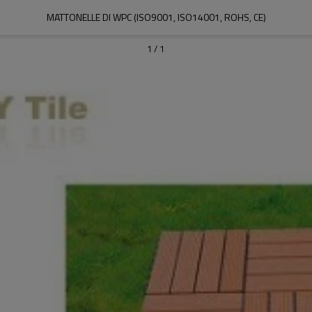
MATTONELLE DI WPC (ISO9001, ISO14001, ROHS, CE)
1
/
1