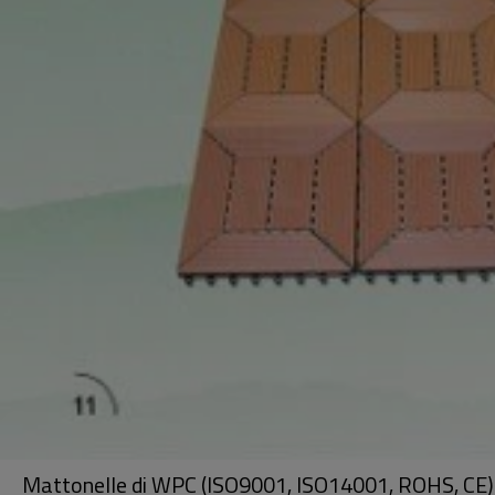
Mattonelle di WPC (ISO9001, ISO14001, ROHS, CE)