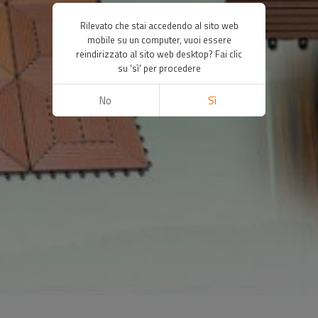
Rilevato che stai accedendo al sito web
mobile su un computer, vuoi essere
reindirizzato al sito web desktop? Fai clic
su 'sì' per procedere
No
Sì