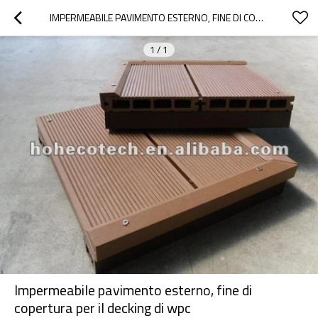
IMPERMEABILE PAVIMENTO ESTERNO, FINE DI COPERTURA PER IL DECKING DI WPC
1
/
1
Impermeabile pavimento esterno, fine di
copertura per il decking di wpc