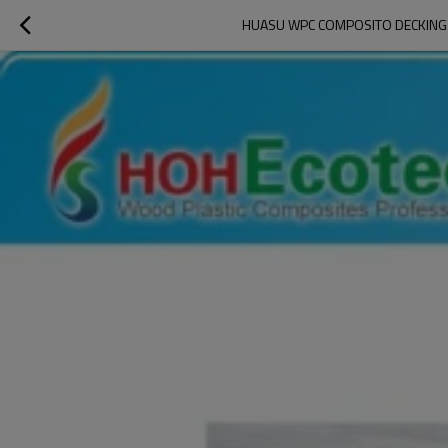
HUASU WPC COMPOSITO DECKING 