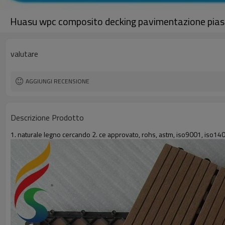
Huasu wpc composito decking pavimentazione piastr
valutare
AGGIUNGI RECENSIONE
Descrizione Prodotto
1. naturale legno cercando 2. ce approvato, rohs, astm, iso9001, iso1400