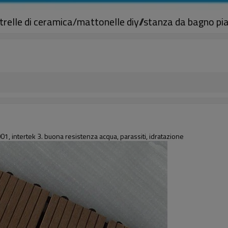
elle di ceramica/mattonelle diy//stanza da bagno pi
1, intertek 3. buona resistenza acqua, parassiti, idratazione