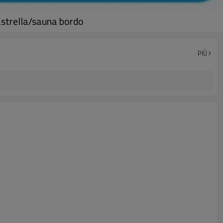
astrella/sauna bordo
PIÙ