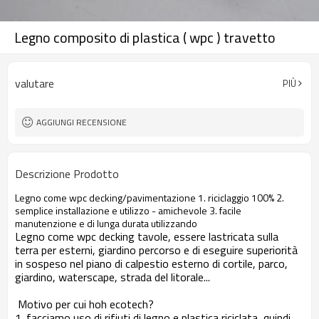
Legno composito di plastica ( wpc ) travetto
valutare
PIÙ
AGGIUNGI RECENSIONE
Descrizione Prodotto
Legno come wpc decking/pavimentazione 1. riciclaggio 100% 2.
semplice installazione e utilizzo - amichevole 3. facile
manutenzione e di lunga durata utilizzando
Legno come wpc decking tavole, essere lastricata sulla
terra per esterni, giardino percorso e di eseguire superiorità
in sospeso nel piano di calpestio esterno di cortile, parco,
giardino, waterscape, strada del litorale...
Motivo per cui hoh ecotech?
1. facciamo uso di rifiuti di legno e plastica riciclata, quindi