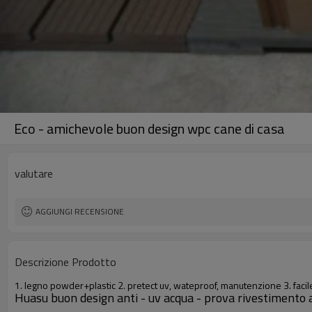
Eco - amichevole buon design wpc cane di casa
valutare
AGGIUNGI RECENSIONE
Descrizione Prodotto
1. legno powder+plastic 2. pretect uv, wateproof, manutenzione 3. facile
Huasu buon design anti - uv acqua - prova rivestimento a