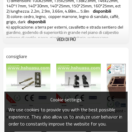
1) dimensioni: 100x25mm, 135x25mm, 138x23mm, 146x22mm,
140*17mm, 140*30mm, 140*25mm, 150*25mm, 160*25mm, ect
2) lunghezza: 2.2m, 2.9m, 3.66m, 4.88m.... 5.8m
disponibili
3) colore: cedro, legno, copper marrone, legno di sandalo, caffè,
grigio, dark
disponibili
4) applicazione: a terra per esterni, cavalletto e strada sentiero del
giardino, godendo di superiorità in grande nel piano di calpestio
esterno di cortile, parco, giardino comunitario, waterscape,
VEDI DI PIÙ
cavalletto e da tavola
5) acqua e resistente alla corrosione, base - prova, falena - prova, e
stainable malleabile,
consigliare
Basso rischio di inquinamento e odore - libero
La eco - friendly composito legno-plastica decking
esterno/pavimentazione prodotto ci viene fatto
1) 60% legno polvere ( professionalmente trattati bambù
secco/legno fibra )
2) 35% polietilene ad alta densità ( tipo una )
3) 5% additivi chimici ( anti - uv agente, anti - ossidazione agente,
Cookie settings
stabilizzatore, coloranti, anti fungo agente, agente di
accoppiamento, agente rinforzante, lubrificanti... Etc. )
We use cookies to provide you with the best possible
Accessori decking di
Accessori decking di
Wpc post - - 
Tutte queste materie prime sono premiscelati e estruso
experience. They also allow us to analyze user behavior in
wpc, in acciaio inox clip
wpc, clip di plastica ( con
ringhiera
professionale del legno - macchinario di plastica con tecniche
viti )
speciali, si tratta quindi di una sorta di basso - carbone, protezione
order to constantly improve the website for you.
ambientale e riciclabile nuovo materiale.