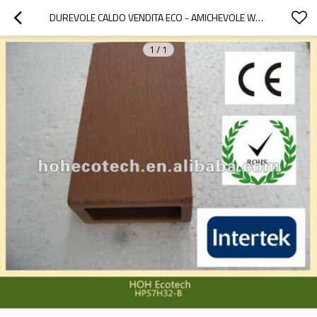
DUREVOLE CALDO VENDITA ECO - AMICHEVOLE WPC RECINZIONE POST ( ACQUA PROVA, UV RESISTENZA, RESISTENZA ROT E CRACK )
1
/
1