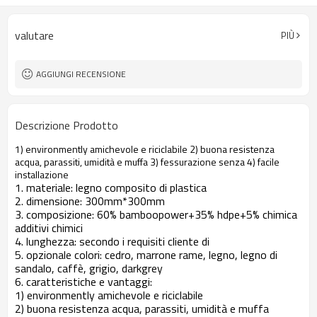
valutare
PIÙ
AGGIUNGI RECENSIONE
Descrizione Prodotto
1) environmently amichevole e riciclabile 2) buona resistenza
acqua, parassiti, umidità e muffa 3) fessurazione senza 4) facile
installazione
1. materiale: legno composito di plastica
2. dimensione: 300mm*300mm
3. composizione: 60% bamboopower+35% hdpe+5% chimica
additivi chimici
4. lunghezza: secondo i requisiti cliente di
5. opzionale colori: cedro, marrone rame, legno, legno di
sandalo, caffè, grigio, darkgrey
6. caratteristiche e vantaggi:
1) environmently amichevole e riciclabile
2) buona resistenza acqua, parassiti, umidità e muffa