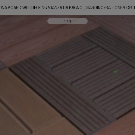
UNA BOARD WPC DECKING STANZA DA BAGNO ( GIARDINO/BALCONE/CORTIL
1
/
1