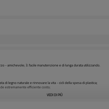
izzo - amichevole; 3. facile manutenzione e di lunga durata utilizzando.
esta di legno naturale e rinnovare la vita - cicli della spesa di plastica;
ende estremamente efficiente costo;
VEDI DI PIÙ