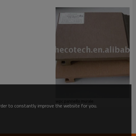
wpc pannello murale
order to constantly improve the website for you.