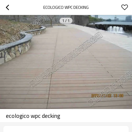
ECOLOGICO WPC DECKING
1
/
1
ecologico wpc decking