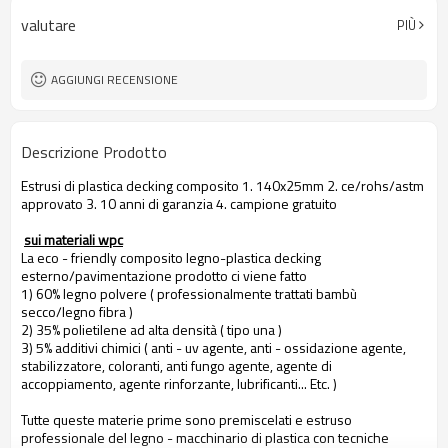
valutare
PIÙ
AGGIUNGI RECENSIONE
Descrizione Prodotto
Estrusi di plastica decking composito 1. 140x25mm 2. ce/rohs/astm
approvato 3. 10 anni di garanzia 4. campione gratuito
sui materiali wpc
La eco - friendly composito legno-plastica decking
esterno/pavimentazione prodotto ci viene fatto
1) 60% legno polvere ( professionalmente trattati bambù
secco/legno fibra )
2) 35% polietilene ad alta densità ( tipo una )
3) 5% additivi chimici ( anti - uv agente, anti - ossidazione agente,
stabilizzatore, coloranti, anti fungo agente, agente di
accoppiamento, agente rinforzante, lubrificanti... Etc. )
Tutte queste materie prime sono premiscelati e estruso
professionale del legno - macchinario di plastica con tecniche