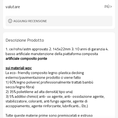
valutare
PIÙ
AGGIUNGI RECENSIONE
Descrizione Prodotto
1. ce/rohs/astm approvato 2. 145x22mm 3. 10 anni di garanzia 4.
basso artificiale manutenzione della piattaforma composita
artificiale composito ponte
sui materiali wpc
La eco- friendly composito legno-plastica decking
esterno/pavimentazione prodotto ci viene fatto
1) 60% legno polvere( professionalmente trattati bambù
secco/legno fibra)
2) 35% polietilene ad alta densità( tipo una)
3) 5% additivi chimici( anti- uv agente, anti- ossidazione agente,
stabilizzatore, coloranti, anti fungo agente, agente di
accoppiamento, agente rinforzante, lubrificanti... Etc.)
Tutte queste materie prime sono premiscelati e estruso