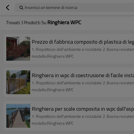
Inserisci un termine di ricerca
Ringhiera WPC
Trovati
3
Prodotti Su
Prezzo di fabbrica composito di plastica di l
1. Rispettoso dell'ambiente e riciclabile 2. Buona resistenza
modello:Ringhiera WPC
Ringhiera in wpc di coestrusione di facile inst
1. Rispettoso dell'ambiente e riciclabile 2. Buona resistenza
modello:Ringhiera WPC
Ringhiera per scale composita in wpc dall'aspe
1. Rispettoso dell'ambiente e riciclabile 2. Buona resistenza
modello:Ringhiera WPC