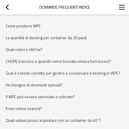
DOMANDE FREQUENTI INDICE
Come produrre WPC
La quantità di decking per container da 20 piedi
Quali colori e stili hai?
L'HDPE è tossico e quando viene bruciato emana fumi tossici?
Qual è il modo corretto per gestire e conservare il decking in WPC?
Ho bisogno di strumenti speciali?
Il WPC può essere verniciato o colorato?
Il mio colore svanirà?
Quali volumi posso acquistare con un container da 40 ′?