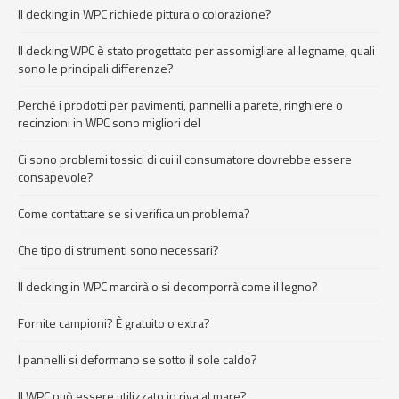
Il decking in WPC richiede pittura o colorazione?
Il decking WPC è stato progettato per assomigliare al legname, quali
sono le principali differenze?
Perché i prodotti per pavimenti, pannelli a parete, ringhiere o
recinzioni in WPC sono migliori del
Ci sono problemi tossici di cui il consumatore dovrebbe essere
consapevole?
Come contattare se si verifica un problema?
Che tipo di strumenti sono necessari?
Il decking in WPC marcirà o si decomporrà come il legno?
Fornite campioni? È gratuito o extra?
I pannelli si deformano se sotto il sole caldo?
Il WPC può essere utilizzato in riva al mare?