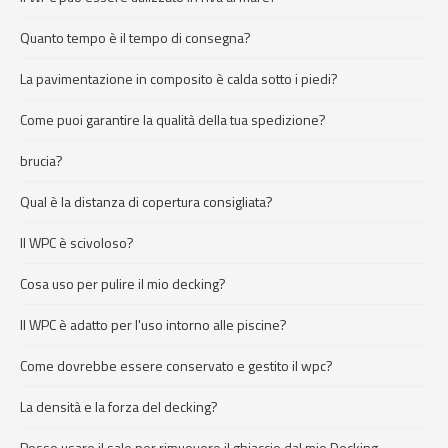
Quanto tempo è il tempo di consegna?
La pavimentazione in composito è calda sotto i piedi?
Come puoi garantire la qualità della tua spedizione?
brucia?
Qual è la distanza di copertura consigliata?
Il WPC è scivoloso?
Cosa uso per pulire il mio decking?
Il WPC è adatto per l'uso intorno alle piscine?
Come dovrebbe essere conservato e gestito il wpc?
La densità e la forza del decking?
Posso usare il sale per rimuovere il ghiaccio dal mio Decking