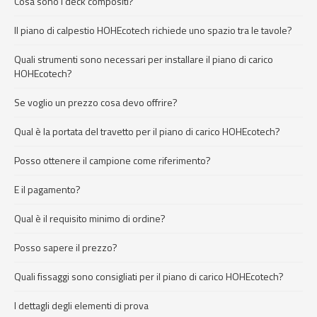
Cosa sono i deck compositi?
Il piano di calpestio HOHEcotech richiede uno spazio tra le tavole?
Quali strumenti sono necessari per installare il piano di carico
HOHEcotech?
Se voglio un prezzo cosa devo offrire?
Qual è la portata del travetto per il piano di carico HOHEcotech?
Posso ottenere il campione come riferimento?
E il pagamento?
Qual è il requisito minimo di ordine?
Posso sapere il prezzo?
Quali fissaggi sono consigliati per il piano di carico HOHEcotech?
I dettagli degli elementi di prova