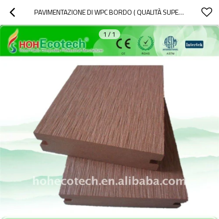
PAVIMENTAZIONE DI WPC BORDO ( QUALITÀ SUPERIORE ), WPC PANNELLI
1
/
1