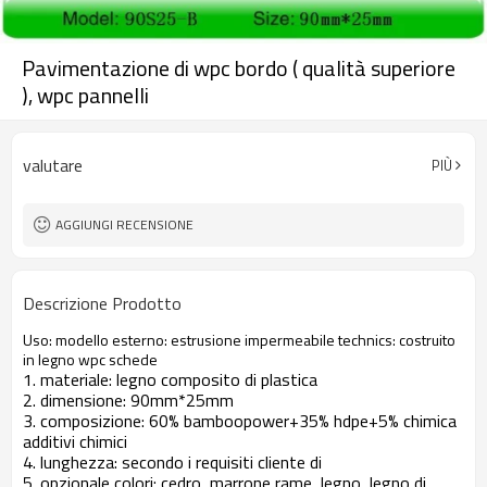
Pavimentazione di wpc bordo ( qualità superiore
), wpc pannelli
valutare
PIÙ
AGGIUNGI RECENSIONE
Descrizione Prodotto
Uso: modello esterno: estrusione impermeabile technics: costruito
in legno wpc schede
1. materiale: legno composito di plastica
2. dimensione: 90mm*25mm
3. composizione: 60% bamboopower+35% hdpe+5% chimica
additivi chimici
4. lunghezza: secondo i requisiti cliente di
5. opzionale colori: cedro, marrone rame, legno, legno di