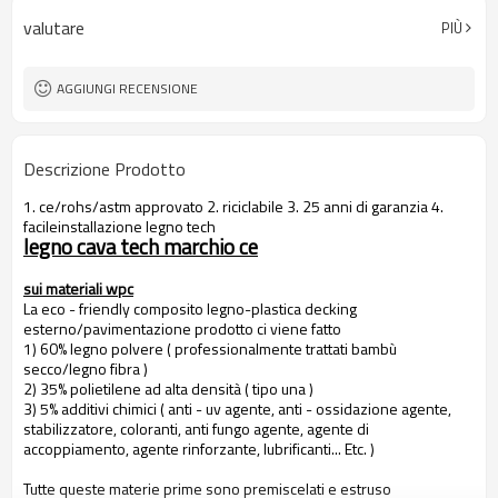
valutare
PIÙ
AGGIUNGI RECENSIONE
Descrizione Prodotto
1. ce/rohs/astm approvato 2. riciclabile 3. 25 anni di garanzia 4.
facileinstallazione legno tech
legno cava tech marchio ce
sui materiali wpc
La eco - friendly composito legno-plastica decking
esterno/pavimentazione prodotto ci viene fatto
1) 60% legno polvere ( professionalmente trattati bambù
secco/legno fibra )
2) 35% polietilene ad alta densità ( tipo una )
3) 5% additivi chimici ( anti - uv agente, anti - ossidazione agente,
stabilizzatore, coloranti, anti fungo agente, agente di
accoppiamento, agente rinforzante, lubrificanti... Etc. )
Tutte queste materie prime sono premiscelati e estruso