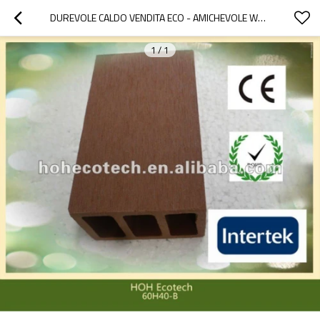
DUREVOLE CALDO VENDITA ECO - AMICHEVOLE WPC RECINZIONE POST ( ACQUA PROVA, UV RESISTENZA, RESISTENZA ROT E CRACK )
1
/
1