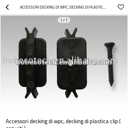
ACCESSORI DECKING DI WPC, DECKING DI PLASTICA CLIP ( CON VITI )
1
/
1
Accessori decking di wpc, decking di plastica clip (