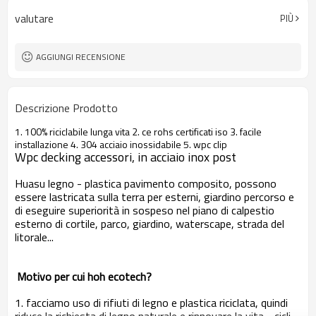
valutare
PIÙ
AGGIUNGI RECENSIONE
Descrizione Prodotto
1. 100% riciclabile lunga vita 2. ce rohs certificati iso 3. facile
installazione 4. 304 acciaio inossidabile 5. wpc clip
Wpc decking accessori, in acciaio inox post
Huasu legno - plastica pavimento composito, possono
essere lastricata sulla terra per esterni, giardino percorso e
di eseguire superiorità in sospeso nel piano di calpestio
esterno di cortile, parco, giardino, waterscape, strada del
litorale...
Motivo per cui hoh ecotech?
1. facciamo uso di rifiuti di legno e plastica riciclata, quindi