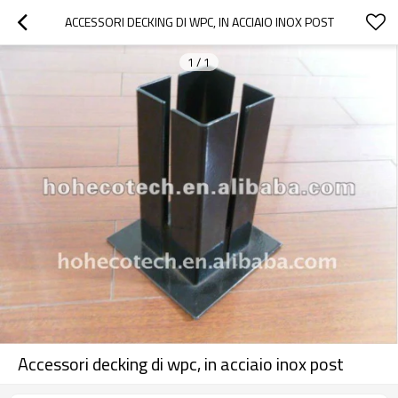
ACCESSORI DECKING DI WPC, IN ACCIAIO INOX POST
1
/
1
Accessori decking di wpc, in acciaio inox post