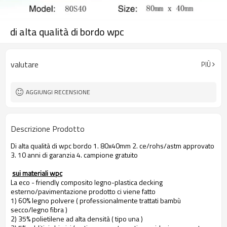
di alta qualità di bordo wpc
valutare
PIÙ
AGGIUNGI RECENSIONE
Descrizione Prodotto
Di alta qualità di wpc bordo 1. 80x40mm 2. ce/rohs/astm approvato
3. 10 anni di garanzia 4. campione gratuito
sui materiali wpc
La eco - friendly composito legno-plastica decking
esterno/pavimentazione prodotto ci viene fatto
1) 60% legno polvere ( professionalmente trattati bambù
secco/legno fibra )
2) 35% polietilene ad alta densità ( tipo una )