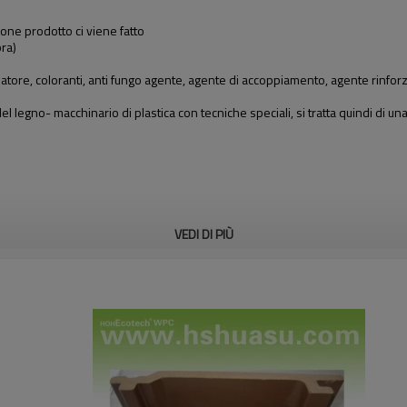
one prodotto ci viene fatto
ra)
zatore, coloranti, anti fungo agente, agente di accoppiamento, agente rinforzant
 legno- macchinario di plastica con tecniche speciali, si tratta quindi di u
VEDI DI PIÙ