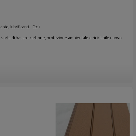
e, lubrificanti... Etc.)
na sorta di basso- carbone, protezione ambientale e riciclabile nuovo