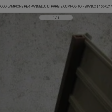
COLO CAMPIONE PER PANNELLO DI PARETE COMPOSITO - BIANCO ( 156X21
1
/
1