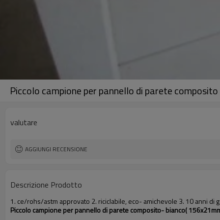
Piccolo campione per pannello di parete composito
valutare
AGGIUNGI RECENSIONE
Descrizione Prodotto
1. ce/rohs/astm approvato 2. riciclabile, eco- amichevole 3. 10 anni d
Piccolo campione per pannello di parete composito- bianco( 156x21m