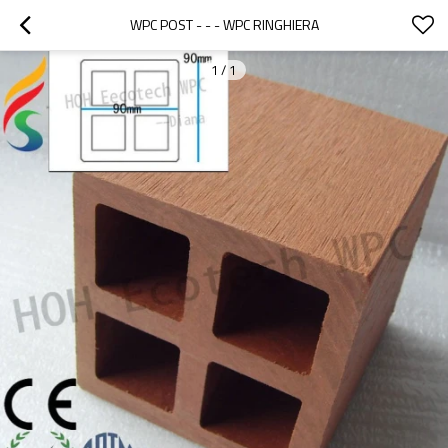
WPC POST - - - WPC RINGHIERA
1
/
1