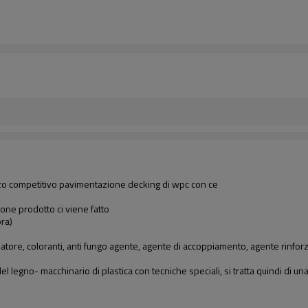
zo competitivo pavimentazione decking di wpc con ce
one prodotto ci viene fatto
ra)
zatore, coloranti, anti fungo agente, agente di accoppiamento, agente rinforzant
 legno- macchinario di plastica con tecniche speciali, si tratta quindi di u