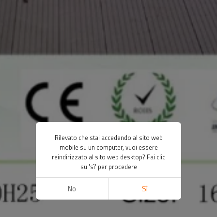
Rilevato che stai accedendo al sito web
mobile su un computer, vuoi essere
reindirizzato al sito web desktop? Fai clic
su 'sì' per procedere
No
Sì