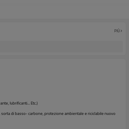
PIÙ
e, lubrificanti... Etc.)
na sorta di basso- carbone, protezione ambientale e riciclabile nuovo