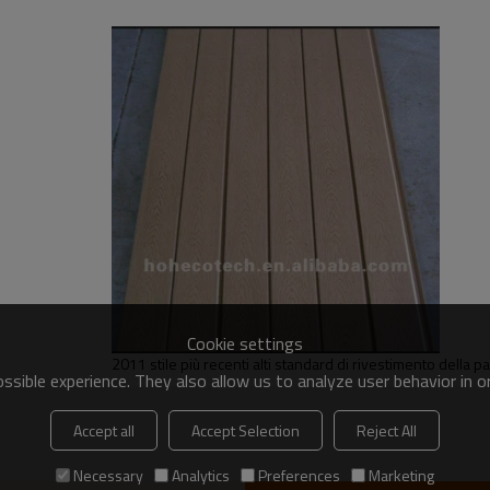
Cookie settings
2011 stile più recenti alti standard di rivestimento della p
sible experience. They also allow us to analyze user behavior in 
Accept all
Accept Selection
Reject All
Necessary
Analytics
Preferences
Marketing