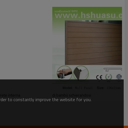
arete interna
di bambù schierandosi
order to constantly improve the website for you.