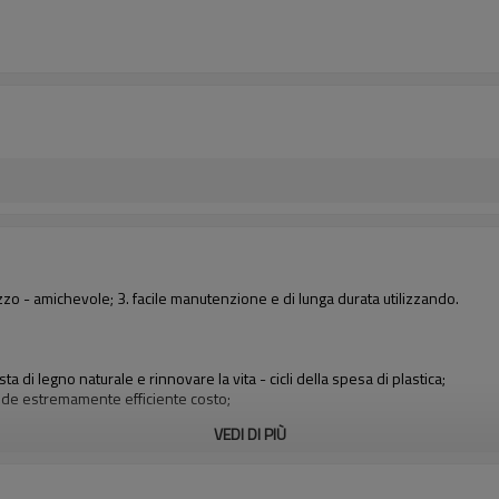
izzo - amichevole; 3. facile manutenzione e di lunga durata utilizzando.
esta di legno naturale e rinnovare la vita - cicli della spesa di plastica;
ende estremamente efficiente costo;
VEDI DI PIÙ