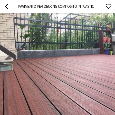
PAVIMENTO PER DECKING COMPOSITO IN PLASTICA DI LEGNO CON COPERTURA A BASSISSIMA MANUTENZIONE
1
/
3