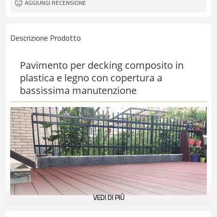
AGGIUNGI RECENSIONE
ASTM, FSC
Descrizione Prodotto
Pavimento per decking composito in
plastica e legno con copertura a
bassissima manutenzione
VEDI DI PIÙ