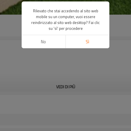
Rilevato che stai accedendo al sito web
mobile su un computer, vuoi essere
reindirizzato al sito web desktop? Fai clic
su 'sì' per procedere
No
Sì
VEDI DI PIÙ