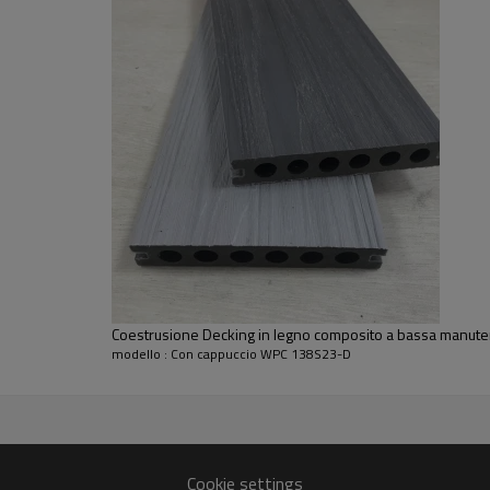
Coestrusione Decking in legno composito a bassa manu
modello : Con cappuccio WPC 138S23-D
Cookie settings