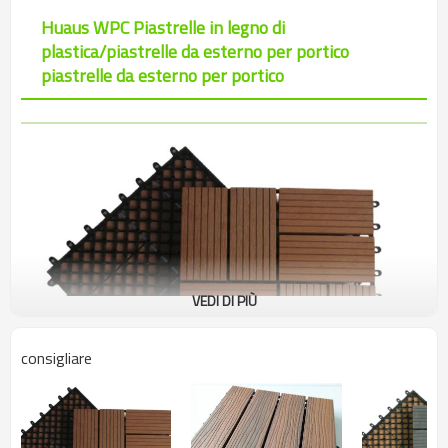
Huaus WPC Piastrelle in legno di
plastica/piastrelle da esterno per portico
piastrelle da esterno per portico
VEDI DI PIÙ
consigliare