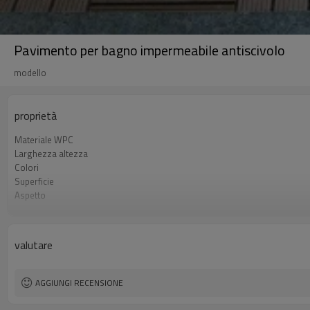
Pavimento per bagno impermeabile antiscivolo
modello
proprietà
Materiale WPC
Larghezza altezza
Colori
Superficie
Aspetto
Tecnica
Utilizzo
Certificato
valutare
AGGIUNGI RECENSIONE