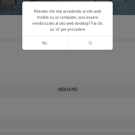
Rilevato che stai accedendo al sito web
mobile su un computer, vuoi essere
reindirizzato al sito web desktop? Fai clic
su 'sì' per procedere
No
Sì
VEDI DI PIÙ