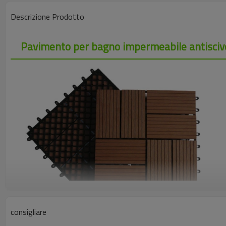
Descrizione Prodotto
Pavimento per bagno impermeabile antisciv
consigliare