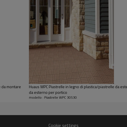
le da montare
Huaus WPC Piastrelle in legno di plastica/piastrelle da est
da esterno per portico
modello : Piastrelle WPC 30S30
Cookie settings