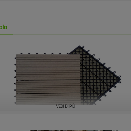
olo
VEDI DI PIÙ