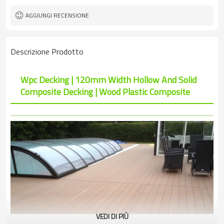
paesaggistica, ecc
ISO, CE, ROHS, PORTATA, INTERTEK,
Certificato
AGGIUNGI RECENSIONE
ASTM, FSC
Descrizione Prodotto
Wpc Decking | 120mm Width Hollow And Solid
Composite Decking | Wood Plastic Composite
VEDI DI PIÙ