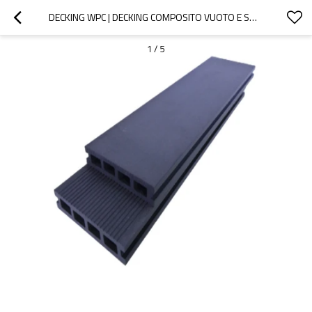
DECKING WPC | DECKING COMPOSITO VUOTO E SOLIDO DI 120 MM DI LARGHEZZA | COMPOSITO DI PLASTICA DI LEGNO
1
/
5