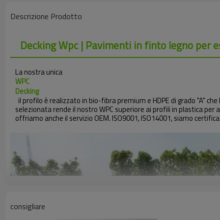
Descrizione Prodotto
Decking Wpc | Pavimenti in finto legno per e
La nostra unica
WPC
Decking
il profilo è realizzato in bio-fibra premium e HDPE di grado "A" ch
selezionata rende il nostro WPC superiore ai profili in plastica per a
offriamo anche il servizio OEM. ISO9001, ISO14001, siamo certificati
consigliare