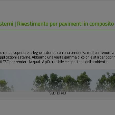
sterni | Rivestimento per pavimenti in composito
e lo rende superiore al legno naturale con una tendenza molto inferiore a 
pplicazioni esterne. Abbiamo una vasta gamma di colori e stili per coprire 
 FSC per rendere la qualità più credibile e rispettosa dell'ambiente.
VEDI DI PIÙ