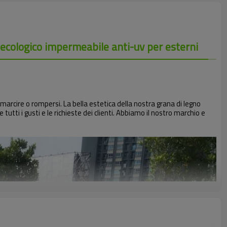
 ecologico impermeabile anti-uv per esterni
marcire o rompersi. La bella estetica della nostra grana di legno
tutti i gusti e le richieste dei clienti. Abbiamo il nostro marchio e