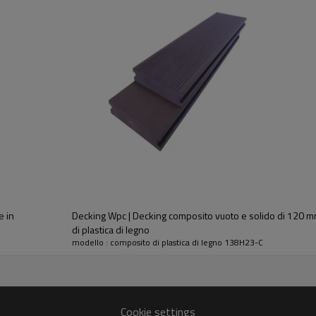
e in
Decking Wpc | Decking composito vuoto e solido di 120 m
di plastica di legno
modello : composito di plastica di legno 138H23-C
Cookie settings