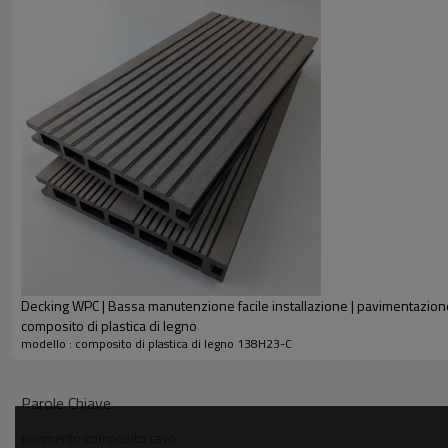
Decking WPC | Bassa manutenzione facile installazione | pavimentazion
composito di plastica di legno
modello : composito di plastica di legno 138H23-C
Parole Chiave
pavimento composito cavo