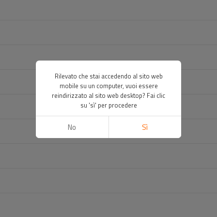
Rilevato che stai accedendo al sito web
mobile su un computer, vuoi essere
reindirizzato al sito web desktop? Fai clic
su 'sì' per procedere
No
Sì