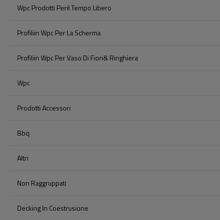
Wpc Prodotti Peril Tempo Libero
Profiliin Wpc Per La Scherma
Profiliin Wpc Per Vaso Di Fiori& Ringhiera
Wpc
Prodotti Accessori
Bbq
Altri
Non Raggruppati
Decking In Coestrusione